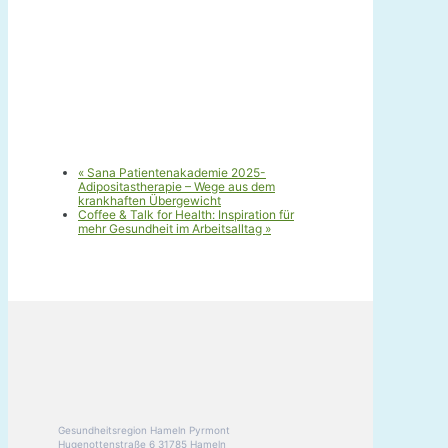
«
Sana Patientenakademie 2025-
Adipositastherapie – Wege aus dem
krankhaften Übergewicht
Coffee & Talk for Health: Inspiration für
mehr Gesundheit im Arbeitsalltag
»
Gesundheitsregion Hameln Pyrmont
Hugenottenstraße 6 31785 Hameln