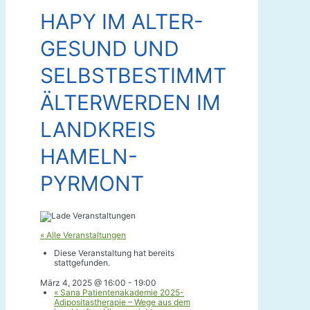
HAPY IM ALTER-
GESUND UND
SELBSTBESTIMMT
ÄLTERWERDEN IM
LANDKREIS
HAMELN-
PYRMONT
« Alle Veranstaltungen
Diese Veranstaltung hat bereits
stattgefunden.
März 4, 2025 @ 16:00
-
19:00
«
Sana Patientenakademie 2025-
Adipositastherapie – Wege aus dem