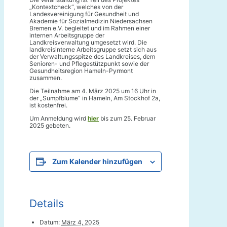
„Kontextcheck“, welches von der
Landesvereinigung für Gesundheit und
Akademie für Sozialmedizin Niedersachsen
Bremen e.V. begleitet und im Rahmen einer
internen Arbeitsgruppe der
Landkreisverwaltung umgesetzt wird. Die
landkreisinterne Arbeitsgruppe setzt sich aus
der Verwaltungsspitze des Landkreises, dem
Senioren- und Pflegestützpunkt sowie der
Gesundheitsregion Hameln-Pyrmont
zusammen.
Die Teilnahme am 4. März 2025 um 16 Uhr in
der „Sumpfblume“ in Hameln, Am Stockhof 2a,
ist kostenfrei.
Um Anmeldung wird
hier
bis zum 25. Februar
2025 gebeten.
Zum Kalender hinzufügen
Details
Datum:
März 4, 2025