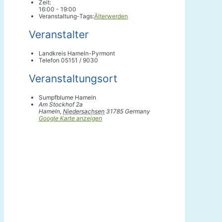
Zeit:
16:00 - 19:00
Veranstaltung-Tags:
Älterwerden
Veranstalter
Landkreis Hameln-Pyrmont
Telefon
05151 / 9030
Veranstaltungsort
Sumpfblume Hameln
Am Stockhof 2a
Hameln
,
Niedersachsen
31785
Germany
Google Karte anzeigen