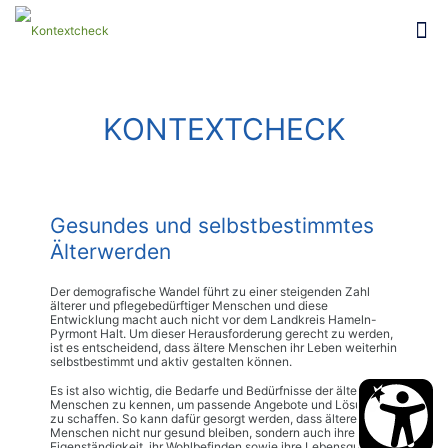
KONTEXTCHECK
Gesundes und selbstbestimmtes
Älterwerden
Der demografische Wandel führt zu einer steigenden Zahl
älterer und pflegebedürftiger Menschen und diese
Entwicklung macht auch nicht vor dem Landkreis Hameln-
Pyrmont Halt. Um dieser Herausforderung gerecht zu werden,
ist es entscheidend, dass ältere Menschen ihr Leben weiterhin
selbstbestimmt und aktiv gestalten können.
Es ist also wichtig, die Bedarfe und Bedürfnisse der älteren
Menschen zu kennen, um passende Angebote und Lösungen
zu schaffen. So kann dafür gesorgt werden, dass ältere
Menschen nicht nur gesund bleiben, sondern auch ihre
Eigenständigkeit, ihr Wohlbefinden sowie ihre Lebensqualität