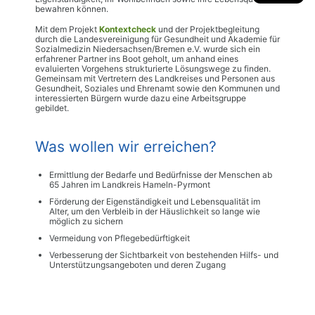
bewahren können.
Mit dem Projekt
Kontextcheck
und der Projektbegleitung
durch die Landesvereinigung für Gesundheit und Akademie für
Sozialmedizin Niedersachsen/Bremen e.V. wurde sich ein
erfahrener Partner ins Boot geholt, um anhand eines
evaluierten Vorgehens strukturierte Lösungswege zu finden.
Gemeinsam mit
Vertretern des Landkreises und Personen aus
Gesundheit, Soziales und Ehrenamt sowie den Kommunen und
interessierten Bürgern wurde dazu eine Arbeitsgruppe
gebildet.
Was wollen wir erreichen?
Ermittlung der Bedarfe und Bedürfnisse der Menschen ab
65 Jahren im Landkreis Hameln-Pyrmont
Förderung der Eigenständigkeit und Lebensqualität im
Alter, um den Verbleib in der Häuslichkeit so lange wie
möglich zu sichern
Vermeidung von Pflegebedürftigkeit
Verbesserung der Sichtbarkeit von bestehenden Hilfs- und
Unterstützungsangeboten und deren Zugang