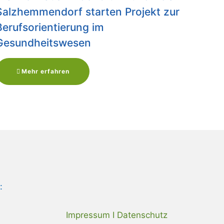
Salzhemmendorf starten Projekt zur
Berufsorientierung im
Gesundheitswesen
Mehr erfahren
:
Impressum I Datenschutz