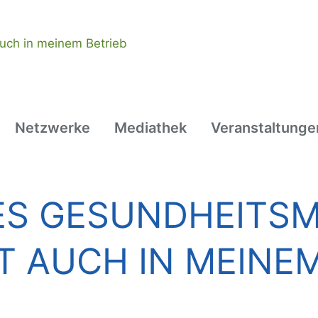
Netzwerke
Mediathek
Veranstaltunge
HES GESUNDHEITS
T AUCH IN MEINEM