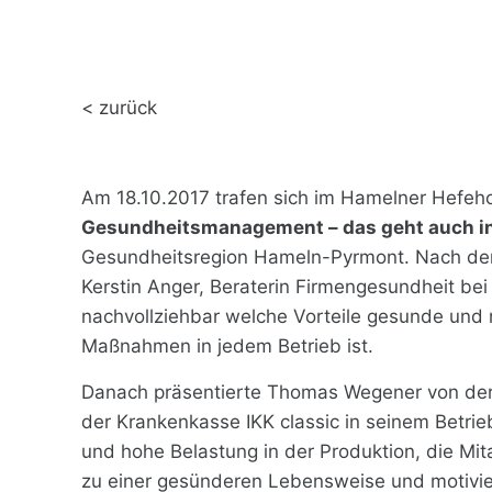
< zurück
Am 18.10.2017 trafen sich im Hamelner Hefeho
Gesundheitsmanagement – das geht auch in
Gesundheitsregion Hameln-Pyrmont. Nach der Be
Kerstin Anger, Beraterin Firmengesundheit bei 
nachvollziehbar welche Vorteile gesunde und m
Maßnahmen in jedem Betrieb ist.
Danach präsentierte Thomas Wegener von der B
der Krankenkasse IKK classic in seinem Betrie
und hohe Belastung in der Produktion, die Mi
zu einer gesünderen Lebensweise und motivier