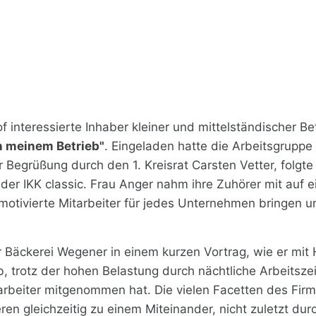
f interessierte Inhaber kleiner und mittelständischer 
 meinem Betrieb"
. Eingeladen hatte die Arbeitsgrupp
grüßung durch den 1. Kreisrat Carsten Vetter, folgte e
der IKK classic. Frau Anger nahm ihre Zuhörer mit auf ei
otivierte Mitarbeiter für jedes Unternehmen bringen un
äckerei Wegener in einem kurzen Vortrag, wie er mit H
b, trotz der hohen Belastung durch nächtliche Arbeitsze
tarbeiter mitgenommen hat. Die vielen Facetten des Fir
en gleichzeitig zu einem Miteinander, nicht zuletzt d