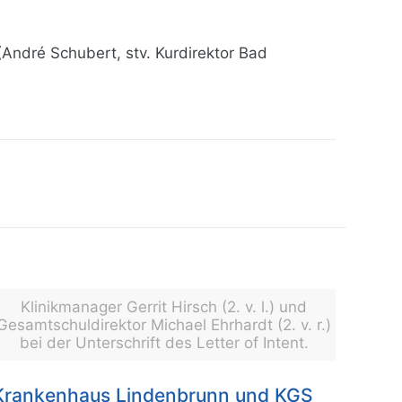
ndré Schubert, stv. Kurdirektor Bad
Klinikmanager Gerrit Hirsch (2. v. l.) und
Gesamtschuldirektor Michael Ehrhardt (2. v. r.)
bei der Unterschrift des Letter of Intent.
Krankenhaus Lindenbrunn und KGS