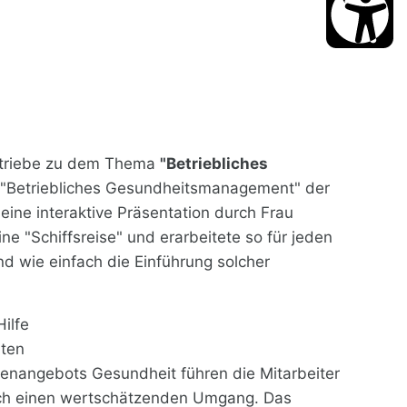
Betriebe zu dem Thema
"Betriebliches
e "Betriebliches Gesundheitsmanagement" der
ine interaktive Präsentation durch Frau
ne "Schiffsreise" und erarbeitete so für jeden
d wie einfach die Einführung solcher
ilfe
iten
menangebots Gesundheit führen die Mitarbeiter
urch einen wertschätzenden Umgang. Das