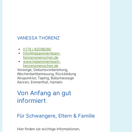
VANESSA THORENZ
0176 / 82088280
Info@hebammenteam-
herzensmenschen.de
www.hebammenteam-
herzensmenschen.de
Vorsorge, Geburtsvorbereitung,
Wochenbettbetreuung, Rückbildung
Akupunktur, Taping, Babymassage
Aerzen, Emmerthal, Hameln
Von Anfang an gut
informiert
Für Schwangere, Eltern & Familie
Hier finden sie wichtige Informationen,