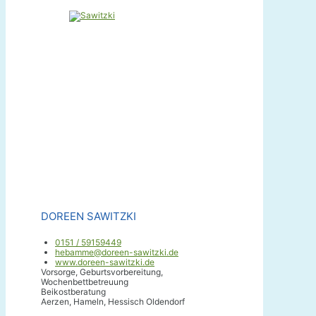
DOREEN SAWITZKI
0151 / 59159449
hebamme@doreen-sawitzki.de
www.doreen-sawitzki.de
Vorsorge, Geburtsvorbereitung,
Wochenbettbetreuung
Beikostberatung
Aerzen, Hameln, Hessisch Oldendorf