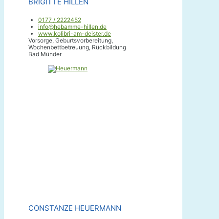
BRIGITTE HILLEN
0177 / 2222452
info@hebamme-hillen.de
www.kolibri-am-deister.de
Vorsorge, Geburtsvorbereitung,
Wochenbettbetreuung, Rückbildung
Bad Münder
CONSTANZE HEUERMANN