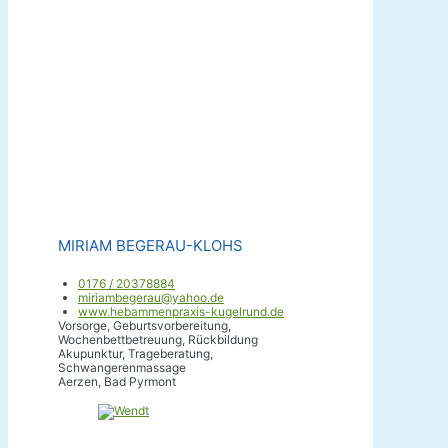
MIRIAM BEGERAU-KLOHS
0176 / 20378884
miriambegerau@yahoo.de
www.hebammenpraxis-kugelrund.de
Vorsorge, Geburtsvorbereitung,
Wochenbettbetreuung, Rückbildung
Akupunktur, Trageberatung,
Schwangerenmassage
Aerzen, Bad Pyrmont