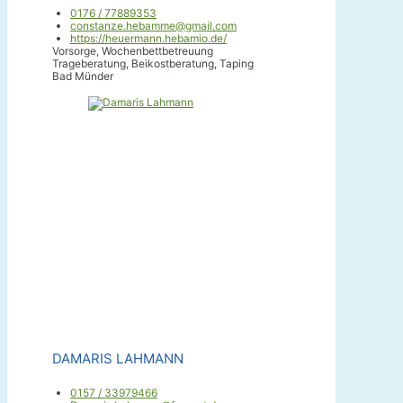
0176 / 77889353
constanze.hebamme@gmail.com
https://heuermann.hebamio.de/
Vorsorge, Wochenbettbetreuung
Trageberatung, Beikostberatung, Taping
Bad Münder
DAMARIS LAHMANN
0157 / 33979466