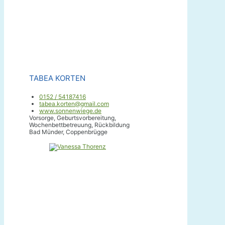
TABEA KORTEN
0152 / 54187416
tabea.korten@gmail.com
www.sonnenwiege.de
Vorsorge, Geburtsvorbereitung,
Wochenbettbetreuung, Rückbildung
Bad Münder, Coppenbrügge