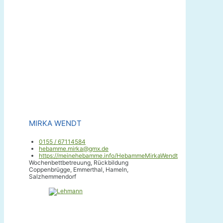
MIRKA WENDT
0155 / 67114584
hebamme.mirka@gmx.de
https://meinehebamme.info/HebammeMirkaWendt
Wochenbettbetreuung, Rückbildung
Coppenbrügge, Emmerthal, Hameln,
Salzhemmendorf