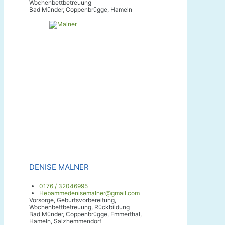
Wochenbettbetreuung
Bad Münder, Coppenbrügge, Hameln
DENISE MALNER
0176 / 32046995
Hebammedenisemalner@gmail.com
Vorsorge, Geburtsvorbereitung,
Wochenbettbetreuung, Rückbildung
Bad Münder, Coppenbrügge, Emmerthal,
Hameln, Salzhemmendorf