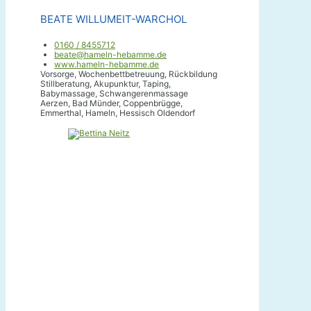
BEATE WILLUMEIT-WARCHOL
0160 / 8455712
beate@hameln-hebamme.de
www.hameln-hebamme.de
Vorsorge, Wochenbettbetreuung, Rückbildung
Stillberatung, Akupunktur, Taping,
Babymassage, Schwangerenmassage
Aerzen, Bad Münder, Coppenbrügge,
Emmerthal, Hameln, Hessisch Oldendorf