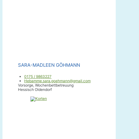
SARA-MADLEEN GÖHMANN
0175 / 9863227
Hebamme.sara.goehmann@gmail.com
Vorsorge, Wochenbettbetreuung
Hessisch Oldendorf