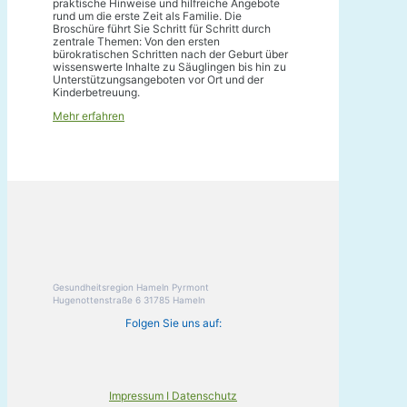
praktische Hinweise und hilfreiche Angebote
rund um die erste Zeit als Familie. Die
Broschüre führt Sie Schritt für Schritt durch
zentrale Themen: Von den ersten
bürokratischen Schritten nach der Geburt über
wissenswerte Inhalte zu Säuglingen bis hin zu
Unterstützungsangeboten vor Ort und der
Kinderbetreuung.
Mehr erfahren
Gesundheitsregion Hameln Pyrmont
Hugenottenstraße 6 31785 Hameln
Folgen Sie uns auf:
Impressum I Datenschutz