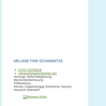
MELANIE FINK-SCHARBATKE
0176 / 43746208
mfinkscharbatke@gmail.com
Vorsorge, Geburtsbegleitung,
Wochenbettbetreuung
Stillberatung
Aerzen, Coppenbrügge, Emmerthal, Hameln,
Hessisch Oldendorf