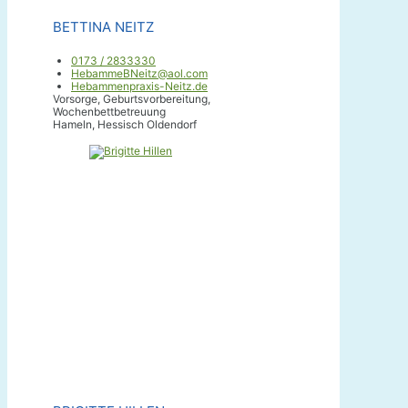
BETTINA NEITZ
0173 / 2833330
HebammeBNeitz@aol.com
Hebammenpraxis-Neitz.de
Vorsorge, Geburtsvorbereitung,
Wochenbettbetreuung
Hameln, Hessisch Oldendorf