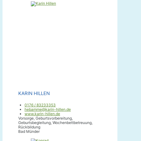
KARIN HILLEN
0176 / 83233353
hebamme@karin-hillen.de
www.karin-hillen.de
Vorsorge, Geburtsvorbereitung,
Geburtsbegleitung, Wochenbettbetreuung,
Rückbildung
Bad Münder