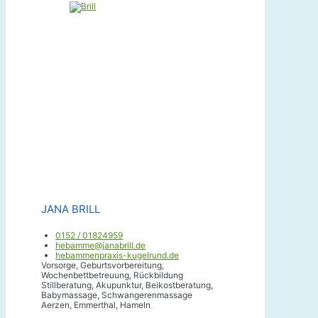
JANA BRILL
0152 / 01824959
hebamme@janabrill.de
hebammenpraxis-kugelrund.de
Vorsorge, Geburtsvorbereitung,
Wochenbettbetreuung, Rückbildung
Stillberatung, Akupunktur, Beikostberatung,
Babymassage, Schwangerenmassage
Aerzen, Emmerthal, Hameln