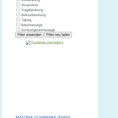
Akupunktur
Trageberatung
Beikostberatung
Taping
Babymassage
Schwangerenmassage
Filter anwenden
Filter neu laden
ANTONIA SCHWANKE (EHEM.