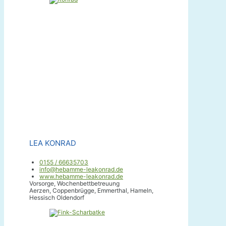
LEA KONRAD
0155 / 66635703
info@hebamme-leakonrad.de
www.hebamme-leakonrad.de
Vorsorge, Wochenbettbetreuung
Aerzen, Coppenbrügge, Emmerthal, Hameln,
Hessisch Oldendorf