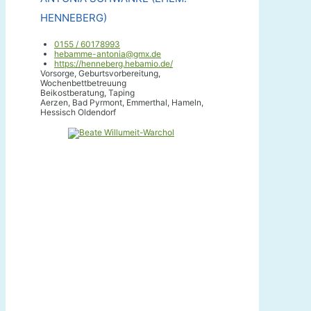
HENNEBERG)
0155 / 60178993
hebamme-antonia@gmx.de
https://henneberg.hebamio.de/
Vorsorge, Geburtsvorbereitung,
Wochenbettbetreuung
Beikostberatung, Taping
Aerzen, Bad Pyrmont, Emmerthal, Hameln,
Hessisch Oldendorf