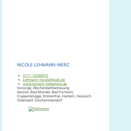
NICOLE LEHMANN-MERZ
0171 / 8266970
Lehmann-nicole@web.de
www.hameln-hebamme.de
Vorsorge, Wochenbettbetreuung
Aerzen, Bad Münder, Bad Pyrmont,
Coppenbrügge, Emmerthal, Hameln, Hessisch
Oldendorf, Salzhemmendorf