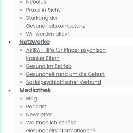
Nebolus
Praxis in Sicht
Stärkung der
Gesundheitskompetenz
Wir werden aktiv!
Netzwerke
AKIRA-Hilfe für Kinder psychisch
kranker Eltern
Gesund im Betrieb
Gesundheit rund um die Geburt
Sozialpsychiatrischer Verbund
Mediathek
Blog
Podcast
Newsletter
Wo finde ich seriöse
Gesundheitsinformationen?