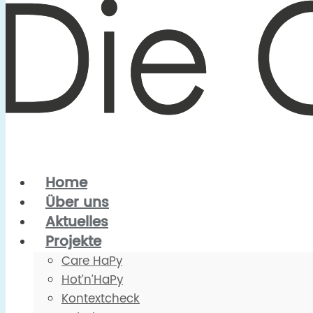
Home
Über uns
Aktuelles
Projekte
Care HaPy
Hot’n’HaPy
Kontextcheck