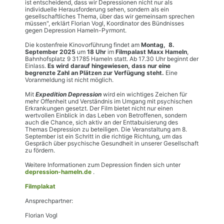
ist entscheidend, dass wir Depressionen nicht nur als
individuelle Herausforderung sehen, sondern als ein
gesellschaftliches Thema, über das wir gemeinsam sprechen
müssen", erklärt Florian Vogl, Koordinator des Bündnisses
gegen Depression Hameln-Pyrmont.
Die kostenfreie Kinovorführung findet am
Montag, 8.
September 2025
um
18 Uhr
im
Filmpalast Maxx Hameln
,
Bahnhofsplatz 9 31785 Hameln statt. Ab 17.30 Uhr beginnt der
Einlass.
Es wird darauf hingewiesen, dass nur eine
begrenzte Zahl an Plätzen zur Verfügung steht.
Eine
Voranmeldung ist nicht möglich.
Mit
Expedition Depression
wird ein wichtiges Zeichen für
mehr Offenheit und Verständnis im Umgang mit psychischen
Erkrankungen gesetzt. Der Film bietet nicht nur einen
wertvollen Einblick in das Leben von Betroffenen, sondern
auch die Chance, sich aktiv an der Enttabuisierung des
Themas Depression zu beteiligen. Die Veranstaltung am 8.
September ist ein Schritt in die richtige Richtung, um das
Gespräch über psychische Gesundheit in unserer Gesellschaft
zu fördern.
Weitere Informationen zum Depression finden sich unter
depression-hameln.de
.
Filmplakat
Ansprechpartner:
Florian Vogl