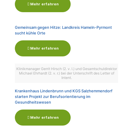
Mehr erfahren
Gemeinsam gegen Hitze: Landkreis Hameln-Pyrmont
sucht kühle Orte
Mehr erfahren
Klinikmanager Gerrit Hirsch (2. v. l.) und Gesamtschuldirektor
Michael Ehrhardt (2. v. r.) bei der Unterschrift des Letter of
Intent.
Krankenhaus Lindenbrunn und KGS Salzhemmendorf
starten Projekt zur Berufsorientierung im
Gesundheitswesen
Mehr erfahren