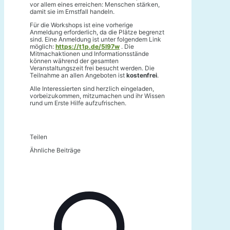
vor allem eines erreichen: Menschen stärken,
damit sie im Ernstfall handeln.
Für die Workshops ist eine vorherige
Anmeldung erforderlich, da die Plätze begrenzt
sind. Eine Anmeldung ist unter folgendem Link
möglich:
https://t1p.de/5l97w
. Die
Mitmachaktionen und Informationsstände
können während der gesamten
Veranstaltungszeit frei besucht werden. Die
Teilnahme an allen Angeboten ist
kostenfrei
.
Alle Interessierten sind herzlich eingeladen,
vorbeizukommen, mitzumachen und ihr Wissen
rund um Erste Hilfe aufzufrischen.
Teilen
Ähnliche Beiträge