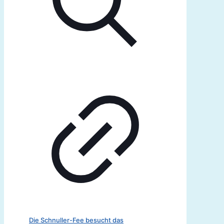
Die Schnuller-Fee besucht das