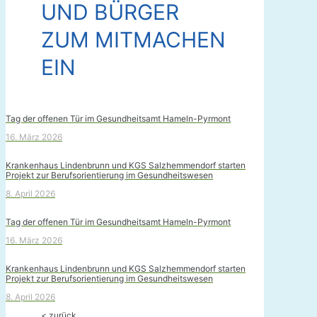
UND BÜRGER
ZUM MITMACHEN
EIN
Tag der offenen Tür im Gesundheitsamt Hameln-Pyrmont
16. März 2026
Krankenhaus Lindenbrunn und KGS Salzhemmendorf starten
Projekt zur Berufsorientierung im Gesundheitswesen
8. April 2026
Tag der offenen Tür im Gesundheitsamt Hameln-Pyrmont
16. März 2026
Krankenhaus Lindenbrunn und KGS Salzhemmendorf starten
Projekt zur Berufsorientierung im Gesundheitswesen
8. April 2026
< zurück