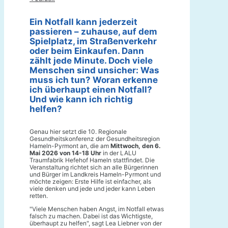
Ein Notfall kann jederzeit
passieren – zuhause, auf dem
Spielplatz, im Straßenverkehr
oder beim Einkaufen. Dann
zählt jede Minute. Doch viele
Menschen sind unsicher: Was
muss ich tun? Woran erkenne
ich überhaupt einen Notfall?
Und wie kann ich richtig
helfen?
Genau hier setzt die 10. Regionale
Gesundheitskonferenz der Gesundheitsregion
Hameln-Pyrmont an, die am
Mittwoch, den 6.
Mai 2026 von 14-18 Uhr
in der LALU
Traumfabrik Hefehof Hameln stattfindet. Die
Veranstaltung richtet sich an alle Bürgerinnen
und Bürger im Landkreis Hameln-Pyrmont und
möchte zeigen: Erste Hilfe ist einfacher, als
viele denken und jede und jeder kann Leben
retten.
"Viele Menschen haben Angst, im Notfall etwas
falsch zu machen. Dabei ist das Wichtigste,
überhaupt zu helfen", sagt Lea Liebner von der