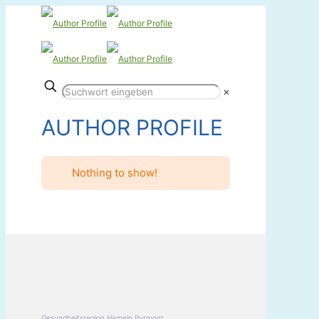
✕
AUTHOR PROFILE
Nothing to show!
Gesundheitsregion Hameln Pyrmont