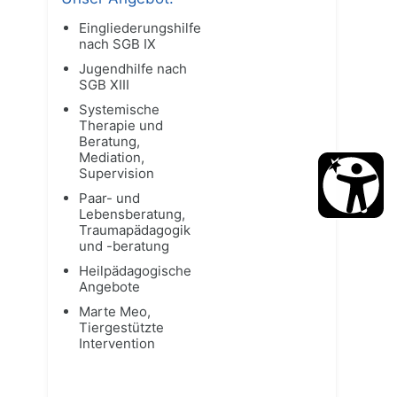
Eingliederungshilfe
nach SGB IX
Jugendhilfe nach
SGB XIII
Systemische
Therapie und
Beratung,
Mediation,
Supervision
Paar- und
Lebensberatung,
Traumapädagogik
und -beratung
Heilpädagogische
Angebote
Marte Meo,
Tiergestützte
Intervention