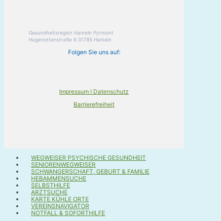
Gesundheitsregion Hameln Pyrmont
Hugenottenstraße 6 31785 Hameln
Folgen Sie uns auf:
Impressum I Datenschutz
Barrierefreiheit
WEGWEISER PSYCHISCHE GESUNDHEIT
SENIORENWEGWEISER
SCHWANGERSCHAFT, GEBURT & FAMILIE
HEBAMMENSUCHE
SELBSTHILFE
ARZTSUCHE
KARTE KÜHLE ORTE
VEREINSNAVIGATOR
NOTFALL & SOFORTHILFE