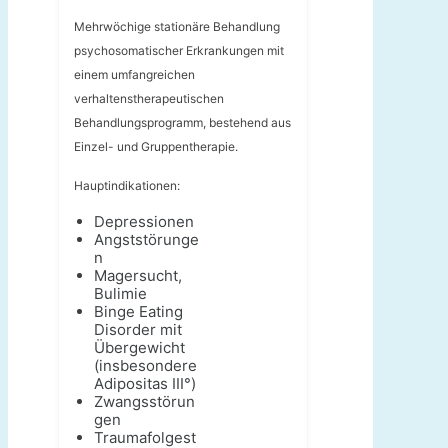
Mehrwöchige stationäre Behandlung
psychosomatischer Erkrankungen mit
einem umfangreichen
verhaltenstherapeutischen
Behandlungsprogramm, bestehend aus
Einzel- und Gruppentherapie.
Hauptindikationen:
Depressionen
Angststörunge
n
Magersucht,
Bulimie
Binge Eating
Disorder mit
Übergewicht
(insbesondere
Adipositas III°)
Zwangsstörun
gen
Traumafolgest