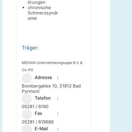
örungen
chronische
Schmerzsyndr
ome
Träger:
MEDIAN Unternehmensgruppe B.V. &
Co. KG
Adresse
Bombergallee 10, 31812 Bad
Pyrmont
Telefon
05281 / 6190
Fax
05281 / 619666
E-Mail