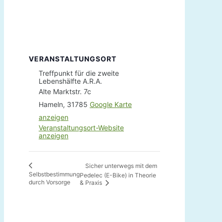
VERANSTALTUNGSORT
Treffpunkt für die zweite
Lebenshälfte A.R.A.
Alte Marktstr. 7c
Hameln
,
31785
Google Karte
anzeigen
Veranstaltungsort-Website
anzeigen
Sicher unterwegs mit dem
Selbstbestimmung
Pedelec (E-Bike) in Theorie
durch Vorsorge
& Praxis