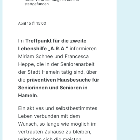
stattgefunden.
April 15 @ 15:00
Im
Treffpunkt für die zweite
Lebenshilfe „A.R.A.“
informieren
Miriam Schnee und Francesca
Heppe, die in der Seniorenarbeit
der Stadt Hameln tätig sind, über
die
präventiven Hausbesuche für
Seniorinnen und Senioren in
Hameln
.
Ein aktives und selbstbestimmtes
Leben verbunden mit dem
Wunsch, so lange wie möglich im
vertrauten Zuhause zu bleiben,
wünschen sich die meisten