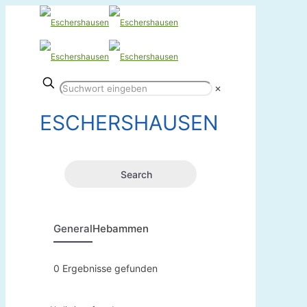
✕
ESCHERSHAUSEN
Search
General
Hebammen
0
Ergebnisse gefunden