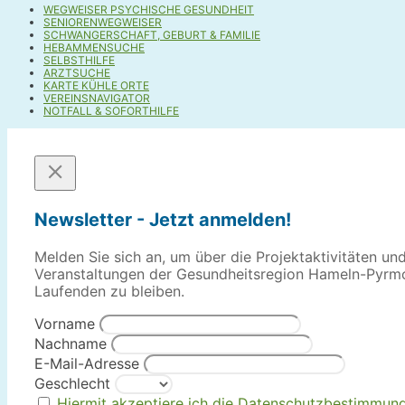
WEGWEISER PSYCHISCHE GESUNDHEIT
SENIORENWEGWEISER
SCHWANGERSCHAFT, GEBURT & FAMILIE
HEBAMMENSUCHE
SELBSTHILFE
ARZTSUCHE
KARTE KÜHLE ORTE
VEREINSNAVIGATOR
NOTFALL & SOFORTHILFE
Newsletter - Jetzt anmelden!
Melden Sie sich an, um über die Projektaktivitäten un
Veranstaltungen der Gesundheitsregion Hameln-Pyrm
Laufenden zu bleiben.
Vorname
Nachname
E-Mail-Adresse
Geschlecht
Hiermit akzeptiere ich die Datenschutzbestimmun