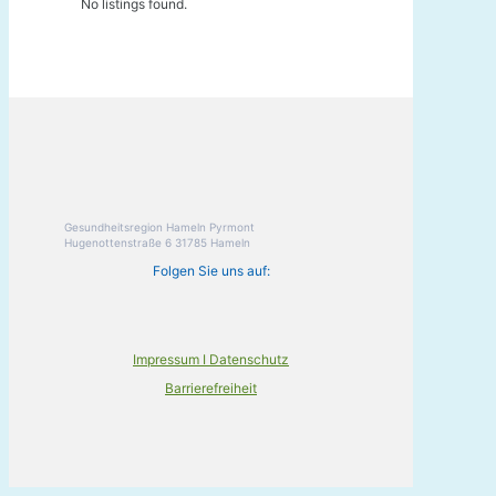
No listings found.
Gesundheitsregion Hameln Pyrmont
Hugenottenstraße 6 31785 Hameln
Folgen Sie uns auf:
Impressum I Datenschutz
Barrierefreiheit