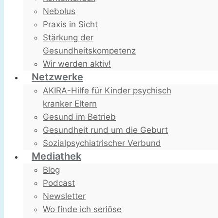
Nebolus
Praxis in Sicht
Stärkung der
Gesundheitskompetenz
Wir werden aktiv!
Netzwerke
AKIRA-Hilfe für Kinder psychisch
kranker Eltern
Gesund im Betrieb
Gesundheit rund um die Geburt
Sozialpsychiatrischer Verbund
Mediathek
Blog
Podcast
Newsletter
Wo finde ich seriöse