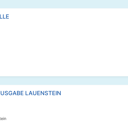
LLE
LAUSGABE LAUENSTEIN
tein