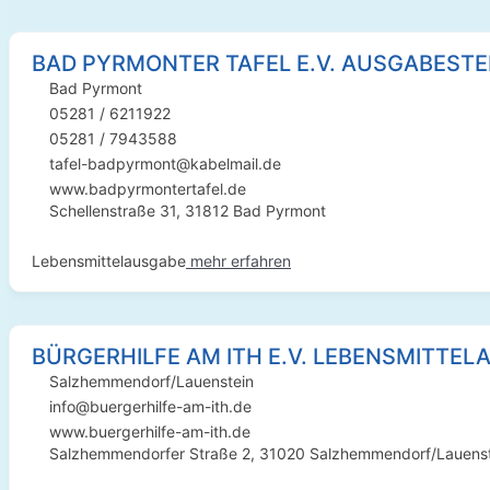
BAD PYRMONTER TAFEL E.V. AUSGABESTE
Bad Pyrmont
05281 / 6211922
05281 / 7943588
tafel-badpyrmont@kabelmail.de
www.badpyrmontertafel.de
Schellenstraße 31, 31812 Bad Pyrmont
Lebensmittelausgabe
mehr erfahren
BÜRGERHILFE AM ITH E.V. LEBENSMITTE
Salzhemmendorf/Lauenstein
info@buergerhilfe-am-ith.de
www.buergerhilfe-am-ith.de
Salzhemmendorfer Straße 2, 31020 Salzhemmendorf/Lauens