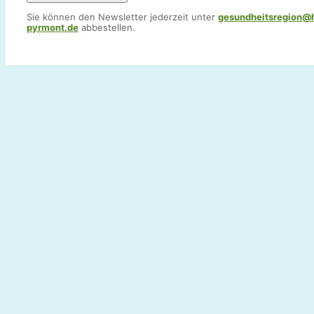
Sie können den Newsletter jederzeit unter
gesundheitsregion@
pyrmont.de
abbestellen.