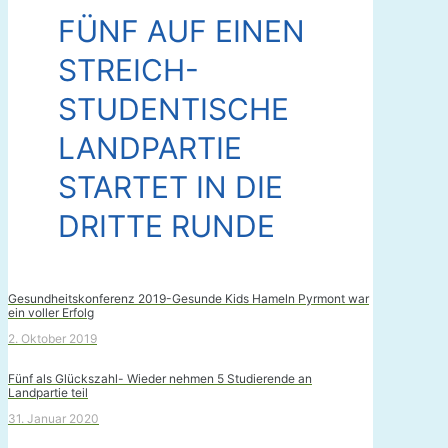
FÜNF AUF EINEN
STREICH-
STUDENTISCHE
LANDPARTIE
STARTET IN DIE
DRITTE RUNDE
Gesundheitskonferenz 2019-Gesunde Kids Hameln Pyrmont war
ein voller Erfolg
2. Oktober 2019
Fünf als Glückszahl- Wieder nehmen 5 Studierende an
Landpartie teil
31. Januar 2020