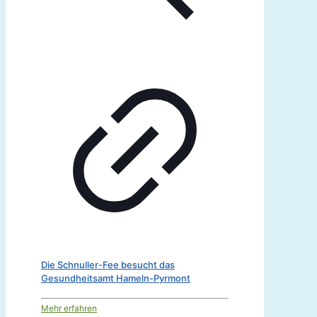
Die Schnuller-Fee besucht das
Gesundheitsamt Hameln-Pyrmont
Mehr erfahren