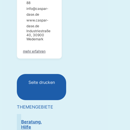
88
info@caspar-
dase.de
www.caspar-
dase.de
Industriestraße
40, 30900
Wedemark
mehr erfahren
Seite drucken
THEMENGEBIETE
Beratung,
Hilfe