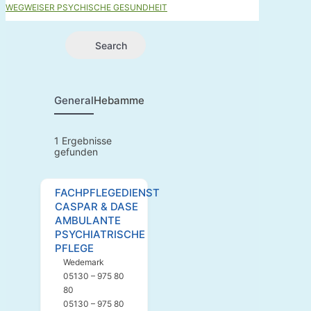
WEGWEISER PSYCHISCHE GESUNDHEIT
Search
General
Hebammen
1
Ergebnisse
gefunden
FACHPFLEGEDIENST
CASPAR & DASE
AMBULANTE
PSYCHIATRISCHE
PFLEGE
Wedemark
05130 – 975 80
80
05130 – 975 80