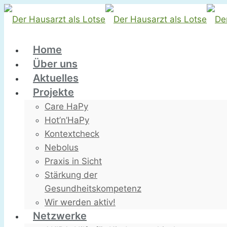
Home
Über uns
Aktuelles
Projekte
Care HaPy
Hot’n’HaPy
Kontextcheck
Nebolus
Praxis in Sicht
Stärkung der
Gesundheitskompetenz
Wir werden aktiv!
Netzwerke