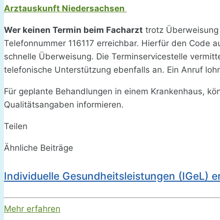
Arztauskunft Niedersachsen
Wer keinen Termin beim Facharzt
trotz Überweisung
Telefonnummer 116117 erreichbar. Hierfür den Code au
schnelle Überweisung. Die Terminservicestelle vermit
telefonische Unterstützung ebenfalls an. Ein Anruf lohn
Für geplante Behandlungen in einem Krankenhaus, kön
Qualitätsangaben informieren.
Teilen
Ähnliche Beiträge
Individuelle Gesundheitsleistungen (IGeL) e
Mehr erfahren