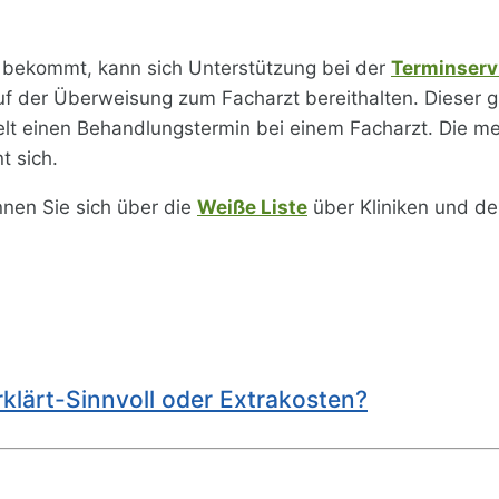
 bekommt, kann sich Unterstützung bei der
Terminserv
f der Überweisung zum Facharzt bereithalten. Dieser gi
telt einen Behandlungstermin bei einem Facharzt. Die m
t sich.
nen Sie sich über die
Weiße Liste
über Kliniken und de
rklärt-Sinnvoll oder Extrakosten?