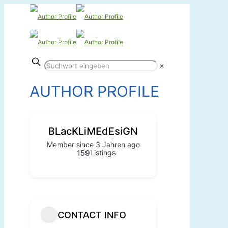
✕
AUTHOR PROFILE
BLacKLiMEdEsiGN
Member since 3 Jahren ago
159
Listings
CONTACT INFO