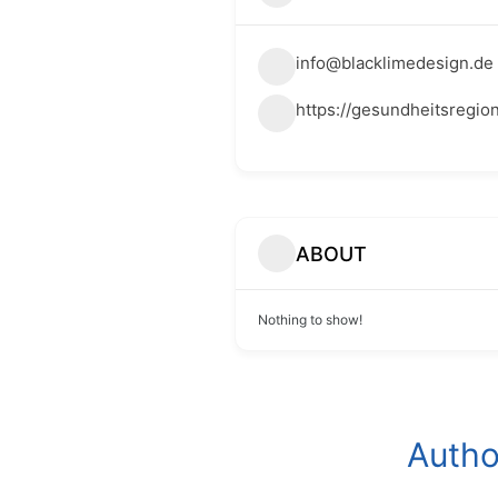
info@blacklimedesign.de
https://gesundheitsregi
ABOUT
Nothing to show!
Autho