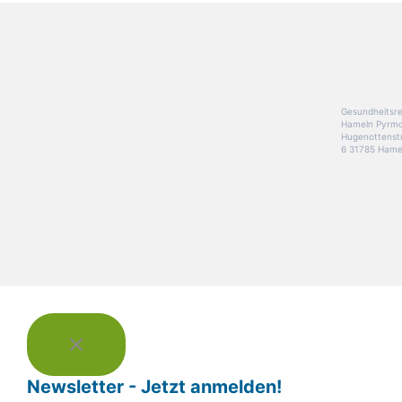
Gesundheitsre
Hameln Pyrm
Hugenottenst
6 31785 Hame
Newsletter - Jetzt anmelden!