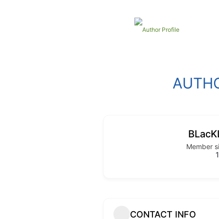
AUTHO
BLacK
Member si
CONTACT INFO