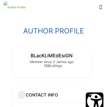
AUTHOR PROFILE
BLacKLiMEdEsiGN
Member since 3 Jahren ago
159
Listings
CONTACT INFO