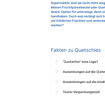
Supermärkte sind sie nicht mehr weg
kleinen Fruchtpüreebeutel oder Quet
Snack-Option für unterwegs, denn sie
handhaben. Doch was verbirgt sich h
mit fröhlichen Früchten und verlo
werben?
Fakten zu Quetschies
"Zuckerfrei" eine Lüge?
Auswirkungen auf die (Zahn
Auswirklungen auf die kind
Teurer Verpackungsmüll