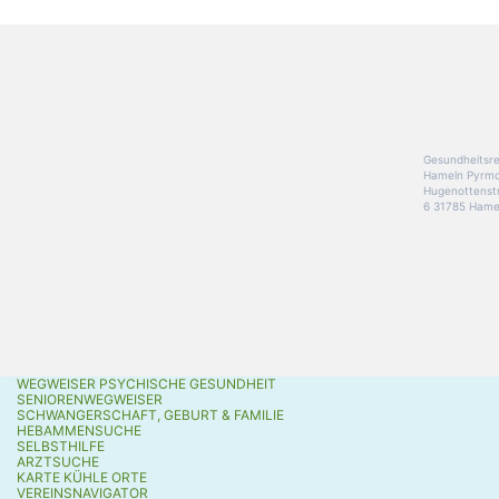
Gesundheitsre
Hameln Pyrm
Hugenottenst
6 31785 Hame
WEGWEISER PSYCHISCHE GESUNDHEIT
SENIORENWEGWEISER
SCHWANGERSCHAFT, GEBURT & FAMILIE
HEBAMMENSUCHE
SELBSTHILFE
ARZTSUCHE
KARTE KÜHLE ORTE
VEREINSNAVIGATOR