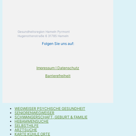
Gesundheitsregion Hameln Pyrmont
Hugenottenstraße 6 31785 Hameln
Folgen Sie uns auf:
Impressum I Datenschutz
Barrierefreiheit
WEGWEISER PSYCHISCHE GESUNDHEIT
SENIORENWEGWEISER
SCHWANGERSCHAFT, GEBURT & FAMILIE
HEBAMMENSUCHE
SELBSTHILFE
ARZTSUCHE
KARTE KÜHLE ORTE