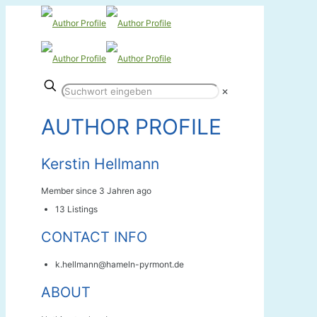
✕
AUTHOR PROFILE
Kerstin Hellmann
Member since 3 Jahren ago
13
Listings
CONTACT INFO
k.hellmann@hameln-pyrmont.de
ABOUT