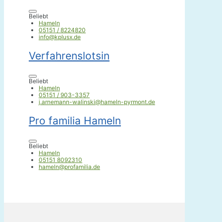
Beliebt
Hameln
05151 / 8224820
info@kplusx.de
Verfahrenslotsin
Beliebt
Hameln
05151 / 903-3357
j.arnemann-walinski@hameln-pyrmont.de
Pro familia Hameln
Beliebt
Hameln
05151 8092310
hameln@profamilia.de