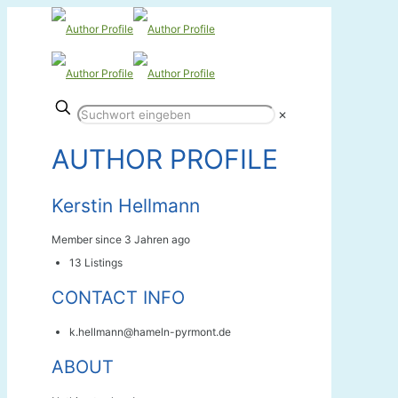
✕
AUTHOR PROFILE
Kerstin Hellmann
Member since 3 Jahren ago
13
Listings
CONTACT INFO
k.hellmann@hameln-pyrmont.de
ABOUT