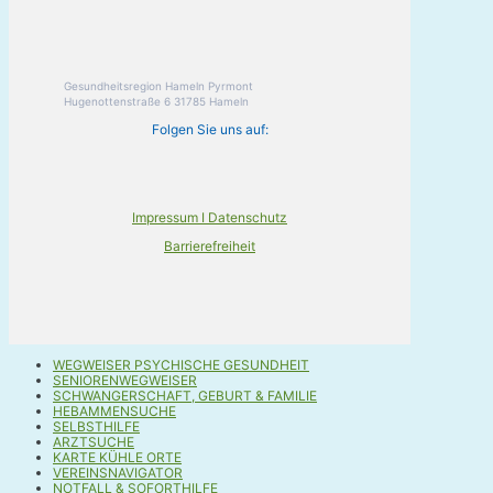
Gesundheitsregion Hameln Pyrmont
Hugenottenstraße 6 31785 Hameln
Folgen Sie uns auf:
Impressum I Datenschutz
Barrierefreiheit
WEGWEISER PSYCHISCHE GESUNDHEIT
SENIORENWEGWEISER
SCHWANGERSCHAFT, GEBURT & FAMILIE
HEBAMMENSUCHE
SELBSTHILFE
ARZTSUCHE
KARTE KÜHLE ORTE
VEREINSNAVIGATOR
NOTFALL & SOFORTHILFE