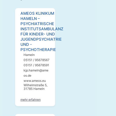
AMEOS KLINIKUM
HAMELN –
PSYCHIATRISCHE
INSTITUTSAMBULANZ
FÜR KINDER- UND
JUGENDPSYCHIATRIE
UND -
PSYCHOTHERAPIE
Hameln
05151 / 95678567
05151 / 95678591
kjp.hameln@ame
os.de
www.ameos.eu
Wilhelmstraße 5,
31785 Hameln
mehr erfahren