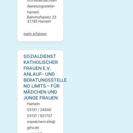
ort/niedersachsen
/beratungsstelle-
hameln
Bahnhofsplatz 23
31785 Hameln
mehr erfahren
SOZIALDIENST
KATHOLISCHER
FRAUEN E.V.
ANLAUF- UND
BERATUNGSSTELLE
NO LIMITS – FÜR
MÄDCHEN UND
JUNGE FRAUEN
Hameln
05151 / 24646
05151 / 821757
maedchencafe@
gmx.de