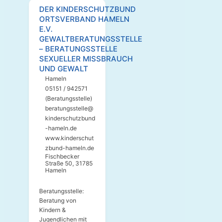
DER KINDERSCHUTZBUND
ORTSVERBAND HAMELN
E.V.
GEWALTBERATUNGSSTELLE
– BERATUNGSSTELLE
SEXUELLER MISSBRAUCH
UND GEWALT
Hameln
05151 / 942571
(Beratungsstelle)
beratungsstelle@
kinderschutzbund
-hameln.de
www.kinderschut
zbund-hameln.de
Fischbecker
Straße 50, 31785
Hameln
Beratungsstelle:
Beratung von
Kindern &
Jugendlichen mit