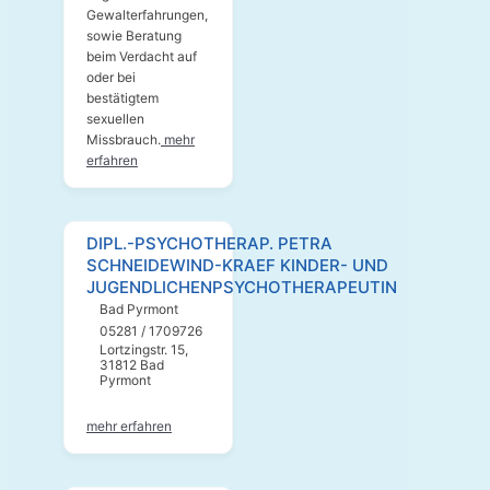
Gewalterfahrungen,
sowie Beratung
beim Verdacht auf
oder bei
bestätigtem
sexuellen
Missbrauch.
mehr
erfahren
DIPL.-PSYCHOTHERAP. PETRA
SCHNEIDEWIND-KRAEF KINDER- UND
JUGENDLICHENPSYCHOTHERAPEUTIN
Bad Pyrmont
05281 / 1709726
Lortzingstr. 15,
31812 Bad
Pyrmont
mehr erfahren