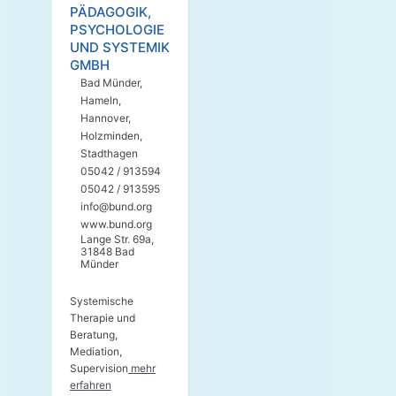
PÄDAGOGIK,
PSYCHOLOGIE
UND SYSTEMIK
GMBH
Bad Münder
,
Hameln
,
Hannover
,
Holzminden
,
Stadthagen
05042 / 913594
05042 / 913595
info@bund.org
www.bund.org
Lange Str. 69a,
31848 Bad
Münder
Systemische
Therapie und
Beratung,
Mediation,
Supervision
mehr
erfahren