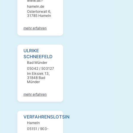
www.skf-
hameln.de
Ostertorwall 6,
31785 Hameln
mehr erfahren
ULRIKE
SCHNEEFELD
Bad Münder
05042 / 503127
Im Eiksiek 13,
31848 Bad
Münder
mehr erfahren
VERFAHRENSLOTSIN
Hameln
05151 / 903-