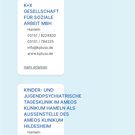
K+X
GESELLSCHAFT
FÜR SOZIALE
ARBEIT MBH
Hameln
05151 / 8224820
05151 / 784225
info@kplusx.de
www.kplusx.de
mehr erfahren
KINDER- UND
JUGENDPSYCHIATRISCHE
TAGESKLINIK IM AMEOS
KLINIKUM HAMELN ALS
AUSSENSTELLE DES A
MEOS KLINIKUM H
ILDESHEIM
Hameln