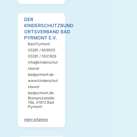
DER
KINDERSCHUTZBUND
ORTSVERBAND BAD
PYRMONT E.V.
Bad Pyrmont
05281 / 609505
05281 / 1631829
info@kinderschut
zbund-
badpyrmont.de
www.kinderschut
zbund-
badpyrmont.de
Bismarckstraße
16a, 31812 Bad
Pyrmont
mehr erfahren