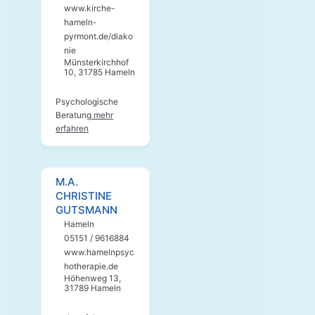
www.kirche-
hameln-
pyrmont.de/diako
nie
Münsterkirchhof
10, 31785 Hameln
Psychologische
Beratung
mehr
erfahren
M.A.
CHRISTINE
GUTSMANN
Hameln
05151 / 9616884
www.hamelnpsyc
hotherapie.de
Höhenweg 13,
31789 Hameln