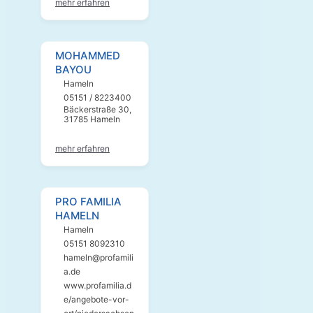
mehr erfahren
MOHAMMED
BAYOU
Hameln
05151 / 8223400
Bäckerstraße 30,
31785 Hameln
mehr erfahren
PRO FAMILIA
HAMELN
Hameln
05151 8092310
hameln@profamili
a.de
www.profamilia.d
e/angebote-vor-