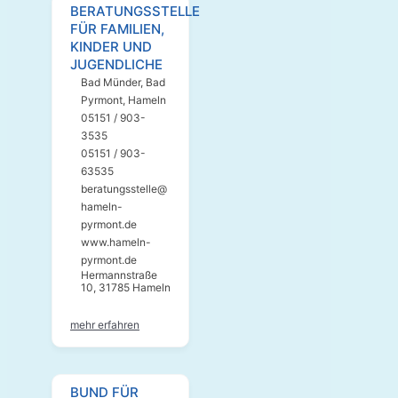
BERATUNGSSTELLE
FÜR FAMILIEN,
KINDER UND
JUGENDLICHE
Bad Münder
,
Bad
Pyrmont
,
Hameln
05151 / 903-
3535
05151 / 903-
63535
beratungsstelle@
hameln-
pyrmont.de
www.hameln-
pyrmont.de
Hermannstraße
10, 31785 Hameln
mehr erfahren
BUND FÜR