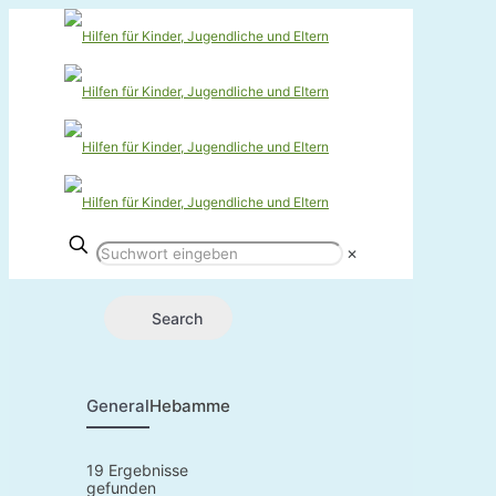
✕
Search
General
Hebammen
19
Ergebnisse
gefunden