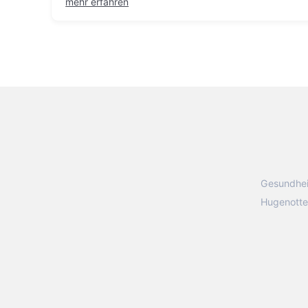
mehr erfahren
Gesundhei
Hugenotte