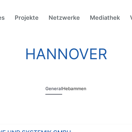
es
Projekte
Netzwerke
Mediathek
HANNOVER
General
Hebammen