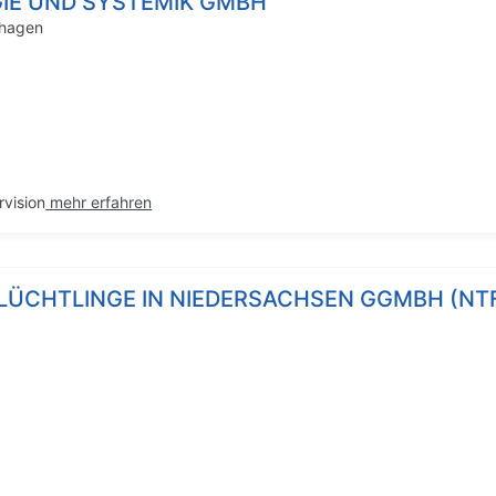
IE UND SYSTEMIK GMBH
thagen
vision
mehr erfahren
LÜCHTLINGE IN NIEDERSACHSEN GGMBH (NT