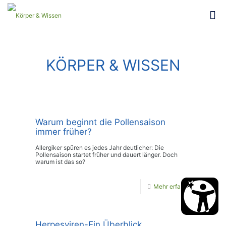
KÖRPER & WISSEN
Warum beginnt die Pollensaison
immer früher?
Allergiker spüren es jedes Jahr deutlicher: Die
Pollensaison startet früher und dauert länger. Doch
warum ist das so?
Mehr erfahren
Herpesviren-Ein Überblick