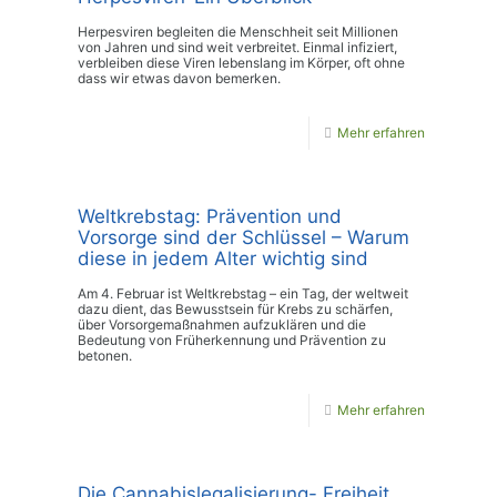
Herpesviren begleiten die Menschheit seit Millionen
von Jahren und sind weit verbreitet. Einmal infiziert,
verbleiben diese Viren lebenslang im Körper, oft ohne
dass wir etwas davon bemerken.
Mehr erfahren
Weltkrebstag: Prävention und
Vorsorge sind der Schlüssel – Warum
diese in jedem Alter wichtig sind
Am 4. Februar ist Weltkrebstag – ein Tag, der weltweit
dazu dient, das Bewusstsein für Krebs zu schärfen,
über Vorsorgemaßnahmen aufzuklären und die
Bedeutung von Früherkennung und Prävention zu
betonen.
Mehr erfahren
Die Cannabislegalisierung- Freiheit