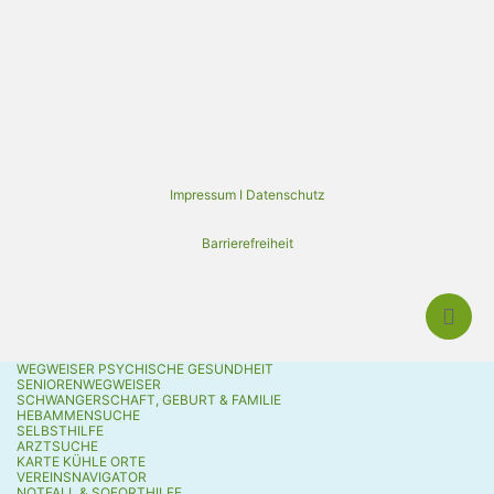
Impressum I Datenschutz
Barrierefreiheit
WEGWEISER PSYCHISCHE GESUNDHEIT
SENIORENWEGWEISER
SCHWANGERSCHAFT, GEBURT & FAMILIE
HEBAMMENSUCHE
SELBSTHILFE
ARZTSUCHE
KARTE KÜHLE ORTE
VEREINSNAVIGATOR
NOTFALL & SOFORTHILFE