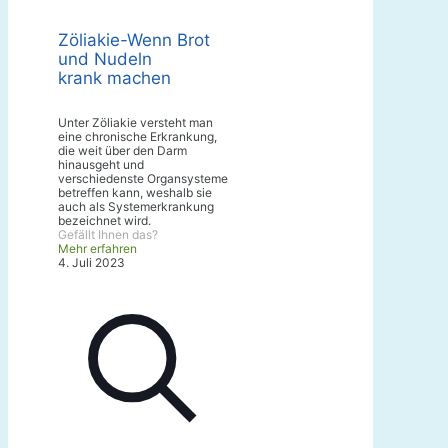
Zöliakie-Wenn Brot
und Nudeln
krank machen
Unter Zöliakie versteht man
eine chronische Erkrankung,
die weit über den Darm
hinausgeht und
verschiedenste Organsysteme
betreffen kann, weshalb sie
auch als Systemerkrankung
bezeichnet wird.
Gefällt Ihnen das?
Mehr erfahren
4. Juli 2023