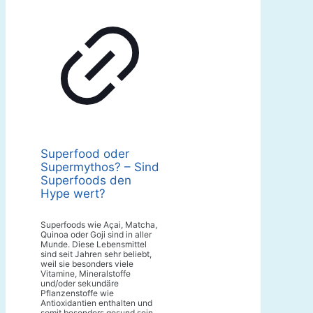
Superfood oder
Supermythos? – Sind
Superfoods den
Hype wert?
Superfoods wie Açai, Matcha,
Quinoa oder Goji sind in aller
Munde. Diese Lebensmittel
sind seit Jahren sehr beliebt,
weil sie besonders viele
Vitamine, Mineralstoffe
und/oder sekundäre
Pflanzenstoffe wie
Antioxidantien enthalten und
somit besonders gesund sein