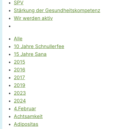
SPV
Stärkung der Gesundheitskompetenz
Wir werden aktiv
Alle
10 Jahre Schnullerfee
15 Jahre Sana
2015
2016
2017
2019
2023
2024
4.Februar
Achtsamkeit
Adipositas