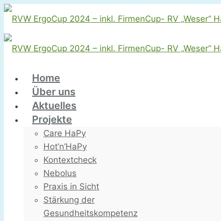
Home
Über uns
Aktuelles
Projekte
Care HaPy
Hot’n’HaPy
Kontextcheck
Nebolus
Praxis in Sicht
Stärkung der
Gesundheitskompetenz