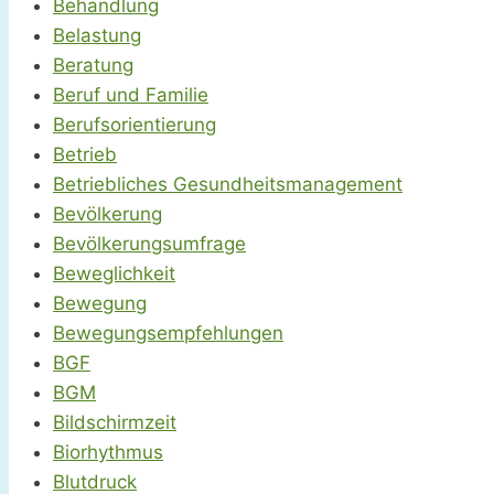
Behandlung
Belastung
Beratung
Beruf und Familie
Berufsorientierung
Betrieb
Betriebliches Gesundheitsmanagement
Bevölkerung
Bevölkerungsumfrage
Beweglichkeit
Bewegung
Bewegungsempfehlungen
BGF
BGM
Bildschirmzeit
Biorhythmus
Blutdruck