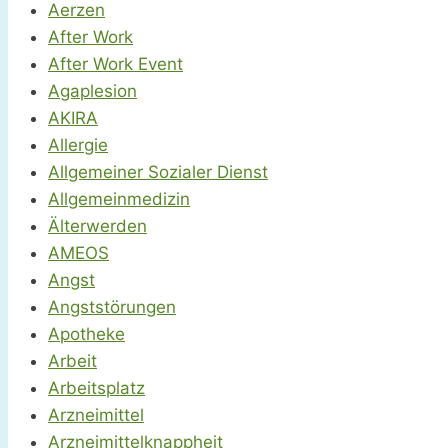
Aerzen
After Work
After Work Event
Agaplesion
AKIRA
Allergie
Allgemeiner Sozialer Dienst
Allgemeinmedizin
Älterwerden
AMEOS
Angst
Angststörungen
Apotheke
Arbeit
Arbeitsplatz
Arzneimittel
Arzneimittelknappheit