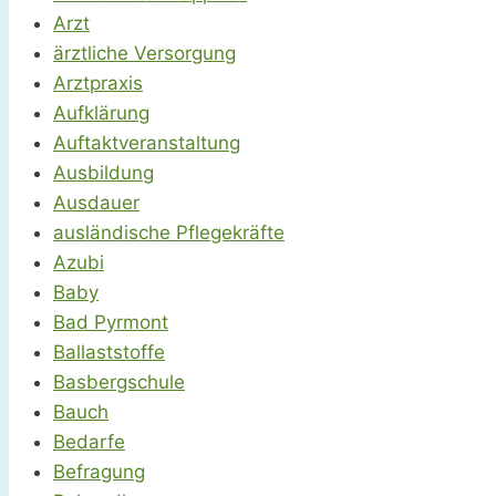
Arzt
ärztliche Versorgung
Arztpraxis
Aufklärung
Auftaktveranstaltung
Ausbildung
Ausdauer
ausländische Pflegekräfte
Azubi
Baby
Bad Pyrmont
Ballaststoffe
Basbergschule
Bauch
Bedarfe
Befragung