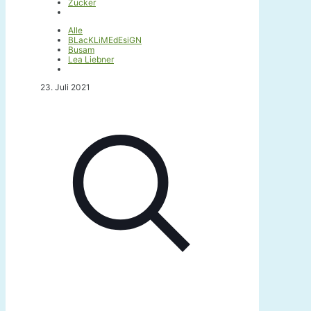
Zucker
Alle
BLacKLiMEdEsiGN
Busam
Lea Liebner
23. Juli 2021