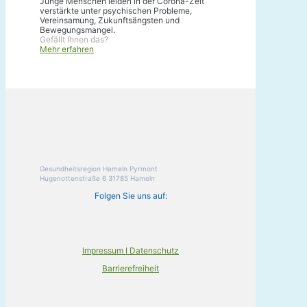
Junge Menschen leiden in der Corona-Zeit
verstärkte unter psychischen Probleme,
Vereinsamung, Zukunftsängsten und
Bewegungsmangel.
Gefällt Ihnen das?
Mehr erfahren
Gesundheitsregion Hameln Pyrmont
Hugenottenstraße 6 31785 Hameln
Folgen Sie uns auf:
Impressum I Datenschutz
Barrierefreiheit