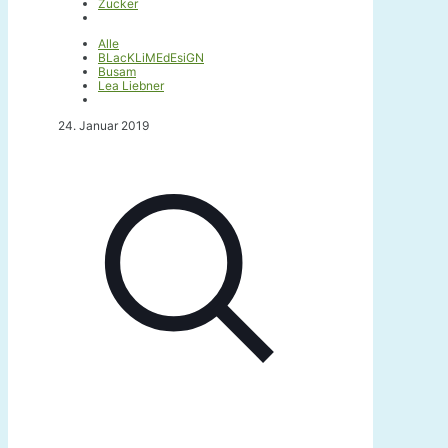
Zucker
Alle
BLacKLiMEdEsiGN
Busam
Lea Liebner
24. Januar 2019