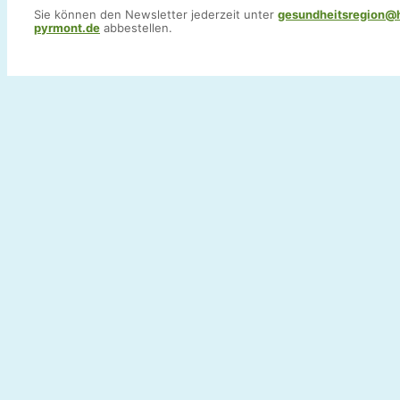
Sie können den Newsletter jederzeit unter
gesundheitsregion@
pyrmont.de
abbestellen.