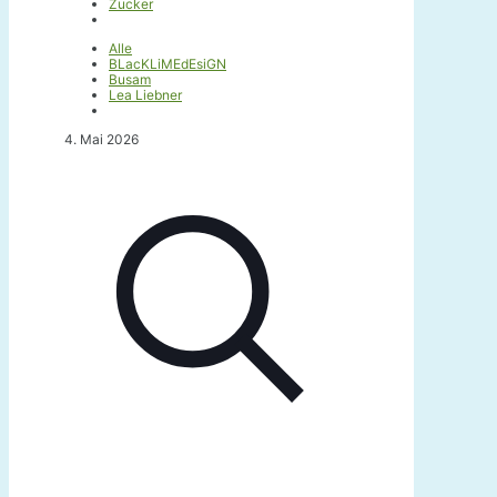
Zucker
Alle
BLacKLiMEdEsiGN
Busam
Lea Liebner
4. Mai 2026