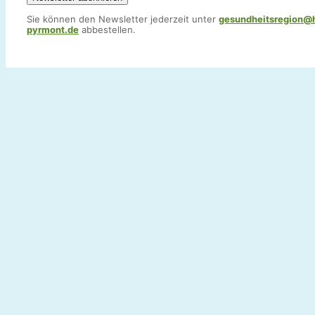
Sie können den Newsletter jederzeit unter
gesundheitsregion@
pyrmont.de
abbestellen.