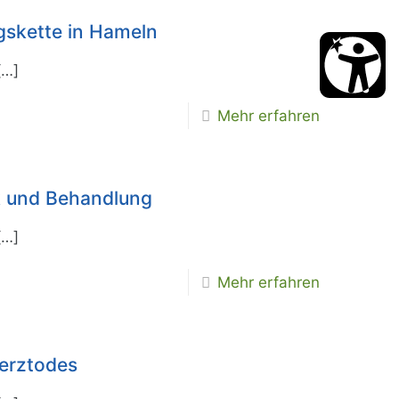
gskette in Hameln
[…]
Mehr erfahren
k und Behandlung
[…]
Mehr erfahren
erztodes