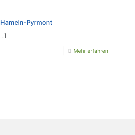
m Hameln-Pyrmont
[…]
Mehr erfahren