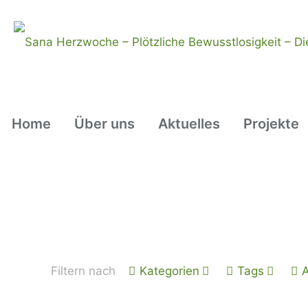
Home
Über uns
Aktuelles
Projekte
Filtern nach
Kategorien
Tags
A