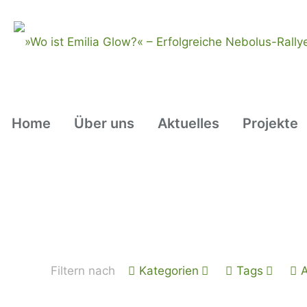
Home
Über uns
Aktuelles
Projekte
Filtern nach
Kategorien
Tags
A