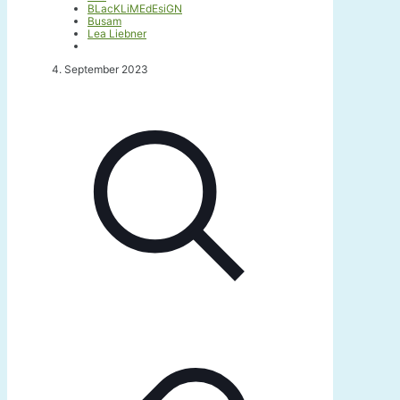
BLacKLiMEdEsiGN
Busam
Lea Liebner
4. September 2023