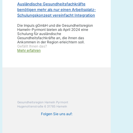
Ausländische Gesundheitsfachkräfte
benötigen mehr als nur einen Arbeitsplatz-
Schulungskonzept vereinfacht Integration
Die Impuls gGmbH und die Gesundheitsregion
Hameln-Pyrmont bieten ab April 2024 eine
Schulung für ausländische
Gesundheitsfachkräfte an, die ihnen das
Ankommen in der Region erleichtern soll.
Gefällt Ihnen das?
Mehr erfahren
Gesundheitsregion Hameln Pyrmont
Hugenottenstraße 6 31785 Hameln
Folgen Sie uns auf: