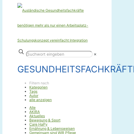
✕
GESUNDHEITSFACHKRÄFT
Filtern nach
Kategorien
Tags
Autor
alle anzeigen
Alle
AKIRA
Aktuelles
Bewegung & Sport
Care HaPy
Ernährung & Lebensweisen
Gemeinsam sind WIR Pflege