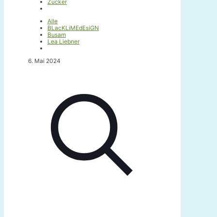
Zucker
Alle
BLacKLiMEdEsiGN
Busam
Lea Liebner
6. Mai 2024