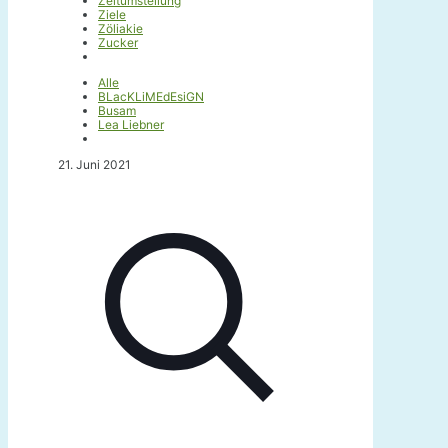
Zeitumstellung
Ziele
Zöliakie
Zucker
Alle
BLacKLiMEdEsiGN
Busam
Lea Liebner
21. Juni 2021