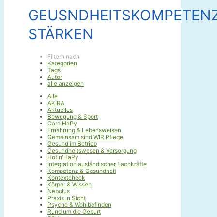
GEUSNDHEITSKOMPETEN
STÄRKEN
Filtern nach
Kategorien
Tags
Autor
alle anzeigen
Alle
AKIRA
Aktuelles
Bewegung & Sport
Care HaPy
Ernährung & Lebensweisen
Gemeinsam sind WIR Pflege
Gesund im Betrieb
Gesundheitswesen & Versorgung
Hot'n'HaPy
Integration ausländischer Fachkräfte
Kompetenz & Gesundheit
Kontextcheck
Körper & Wissen
Nebolus
Praxis in Sicht
Psyche & Wohlbefinden
Rund um die Geburt