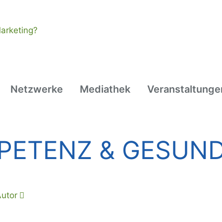
Netzwerke
Mediathek
Veranstaltunge
PETENZ & GESUND
utor