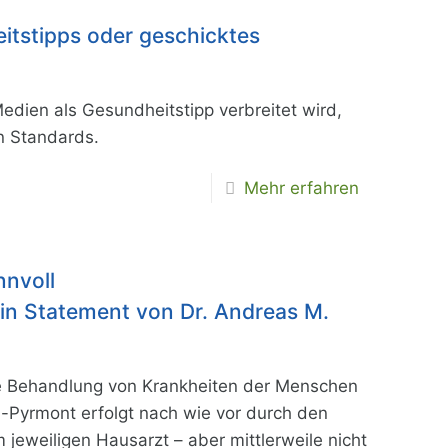
itstipps oder geschicktes
Medien als Gesundheitstipp verbreitet wird,
n Standards.
Mehr erfahren
nnvoll
 Ein Statement von Dr. Andreas M.
ie Behandlung von Krankheiten der Menschen
-Pyrmont erfolgt nach wie vor durch den
 jeweiligen Hausarzt – aber mittlerweile nicht