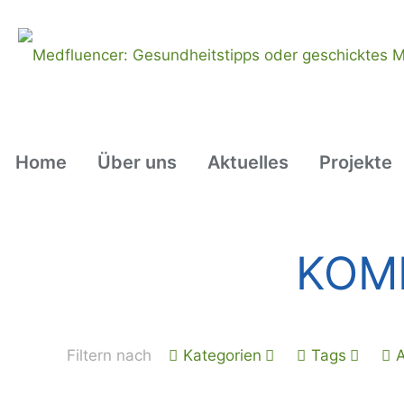
Home
Über uns
Aktuelles
Projekte
KOM
Filtern nach
Kategorien
Tags
A