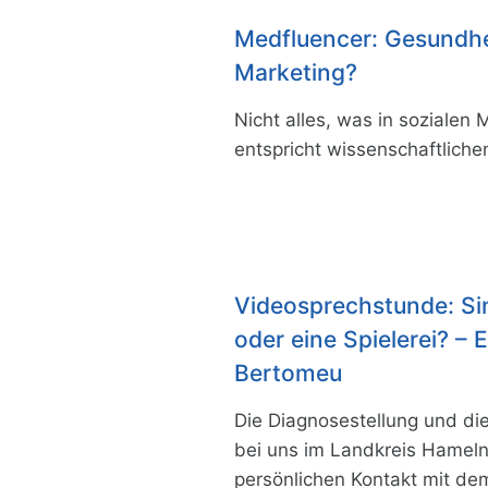
Medfluencer: Gesundhe
Marketing?
Nicht alles, was in sozialen 
entspricht wissenschaftliche
Videosprechstunde: Si
oder eine Spielerei? –
Bertomeu
Die Diagnosestellung und d
bei uns im Landkreis Hameln
persönlichen Kontakt mit dem